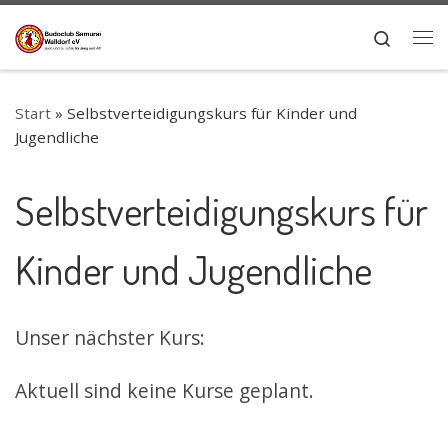
Zum Inhalt springen
Search
Me
Start
»
Selbstverteidigungskurs für Kinder und
Jugendliche
Selbstverteidigungskurs für
Kinder und Jugendliche
Unser nächster Kurs:
Aktuell sind keine Kurse geplant.