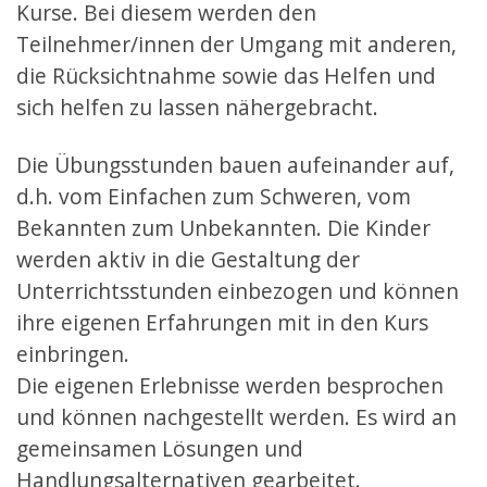
Kurse. Bei diesem werden den
Teilnehmer/innen der Umgang mit anderen,
die Rücksichtnahme sowie das Helfen und
sich helfen zu lassen nähergebracht.
Die Übungsstunden bauen aufeinander auf,
d.h. vom Einfachen zum Schweren, vom
Bekannten zum Unbekannten. Die Kinder
werden aktiv in die Gestaltung der
Unterrichtsstunden einbezogen und können
ihre eigenen Erfahrungen mit in den Kurs
einbringen.
Die eigenen Erlebnisse werden besprochen
und können nachgestellt werden. Es wird an
gemeinsamen Lösungen und
Handlungsalternativen gearbeitet.