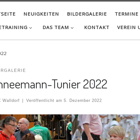
SEITE
NEUIGKEITEN
BILDERGALERIE
TERMINE
ETRAINING
DAS TEAM
KONTAKT
VEREIN 
022
ERGALERIE
hneemann-Tunier 2022
 Walldorf
|
Veröffentlicht am
5. Dezember 2022