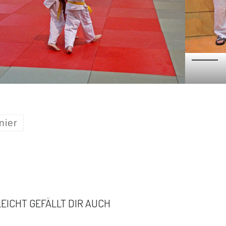
nier
LEICHT GEFÄLLT DIR AUCH