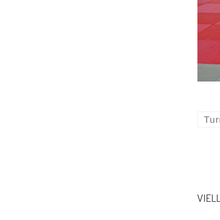
Tur
VIEL