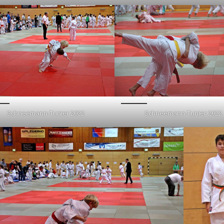
Schneemann-Tunier 2022
Schneemann-Tunier 2022