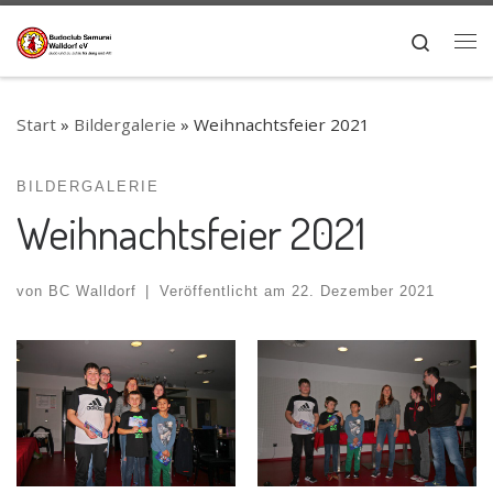
Zum Inhalt springen
Search
Me
Start
»
Bildergalerie
»
Weihnachtsfeier 2021
BILDERGALERIE
Weihnachtsfeier 2021
von
BC Walldorf
|
Veröffentlicht am
22. Dezember 2021