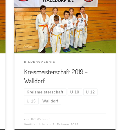
BILDERGALERIE
Kreismeisterschaft 2019 –
Walldorf
Kreismeisterschaft
U 10
U 12
U 15
Walldorf
von
BC Walldorf
Veröffentlicht am
2. Februar 2019