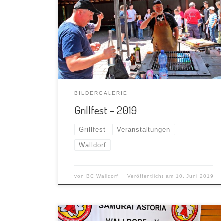
BILDERGALERIE
Grillfest – 2019
Grillfest
Veranstaltungen
Walldorf
von
BC Walldorf
Veröffentlicht am
10. Juni 2019