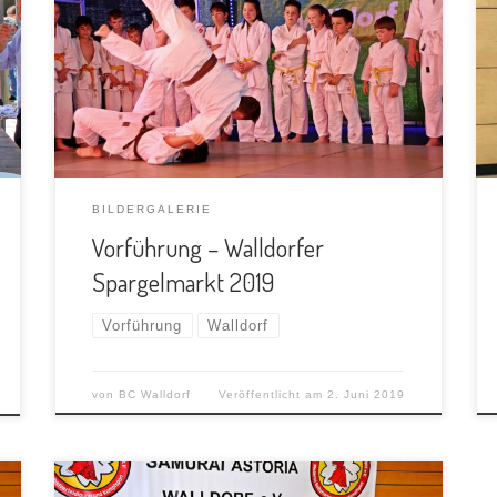
BILDERGALERIE
Vorführung – Walldorfer
Spargelmarkt 2019
Vorführung
Walldorf
von
BC Walldorf
Veröffentlicht am
2. Juni 2019