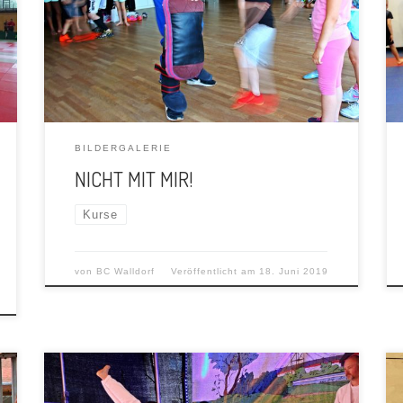
BILDERGALERIE
NICHT MIT MIR!
Kurse
von
BC Walldorf
Veröffentlicht am
18. Juni 2019