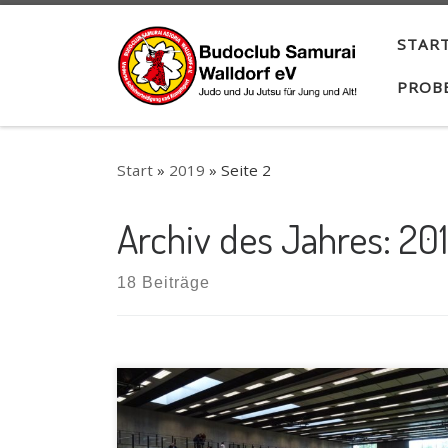
Zum Inhalt springen
START
PROB
Start
»
2019
»
Seite 2
Archiv des Jahres:
20
18 Beiträge