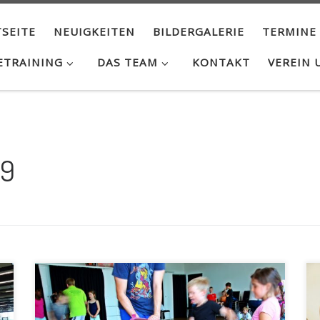
SEITE
NEUIGKEITEN
BILDERGALERIE
TERMINE
ETRAINING
DAS TEAM
KONTAKT
VEREIN 
19