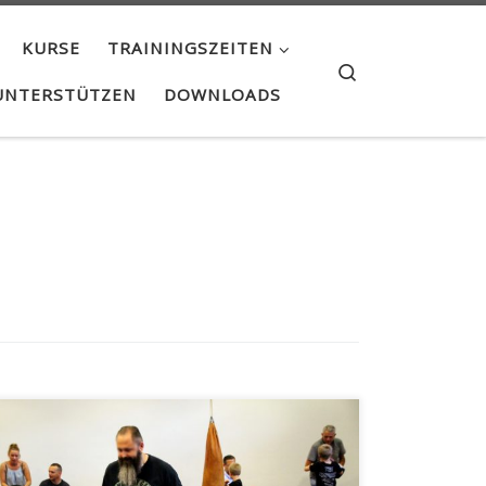
KURSE
TRAININGSZEITEN
Search
UNTERSTÜTZEN
DOWNLOADS
NEIN! Nicht mit mir! So klang es am