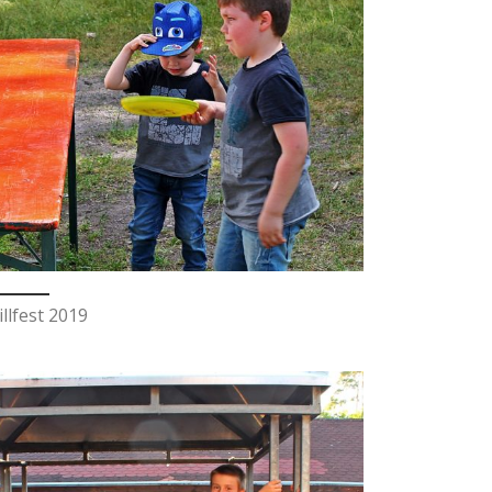
illfest 2019