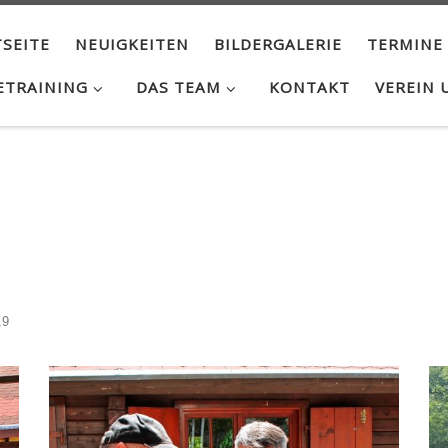
SEITE
NEUIGKEITEN
BILDERGALERIE
TERMINE
ETRAINING
DAS TEAM
KONTAKT
VEREIN 
19