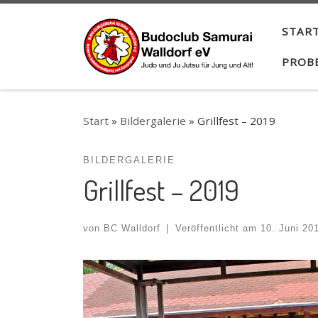
Zum Inhalt springen
START
PROB
Start
»
Bildergalerie
»
Grillfest – 2019
BILDERGALERIE
Grillfest – 2019
von
BC Walldorf
|
Veröffentlicht am
10. Juni 20