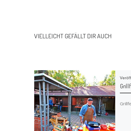
VIELLEICHT GEFÄLLT DIR AUCH
Veröf
Grill
Grill