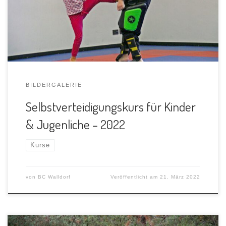
BILDERGALERIE
Selbstverteidigungskurs für Kinder
& Jugenliche – 2022
Kurse
von
BC Walldorf
Veröffentlicht am
21. März 2022