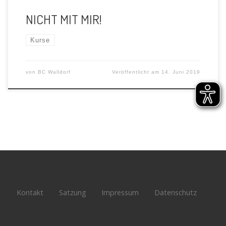
NICHT MIT MIR!
Kurse
von
BC Walldorf
Veröffentlicht am
14. Juni 2019
Kontakt
Satzung
Impressum
Datenschutz