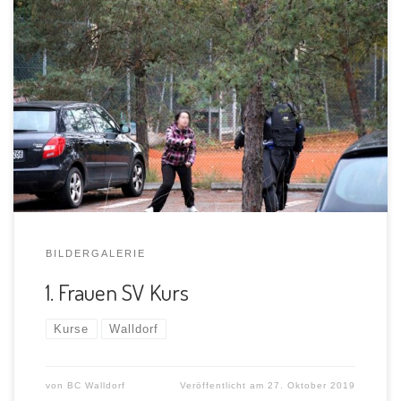
zu den Kursen
BILDERGALERIE
1. Frauen SV Kurs
Kurse
Walldorf
von
BC Walldorf
Veröffentlicht am
27. Oktober 2019