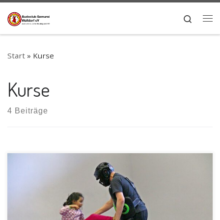
Zum Inhalt springen
Search
Me
Start
»
Kurse
Kurse
4 Beiträge