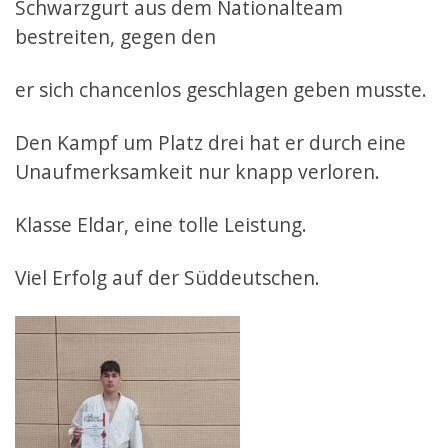
Schwarzgurt aus dem Nationalteam
bestreiten, gegen den
er sich chancenlos geschlagen geben musste.
Den Kampf um Platz drei hat er durch eine
Unaufmerksamkeit nur knapp verloren.
Klasse Eldar, eine tolle Leistung.
Viel Erfolg auf der Süddeutschen.