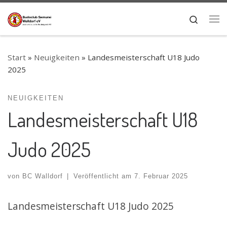
Zum Inhalt springen
Search
Me
Start
»
Neuigkeiten
»
Landesmeisterschaft U18 Judo
2025
NEUIGKEITEN
Landesmeisterschaft U18
Judo 2025
von
BC Walldorf
|
Veröffentlicht am
7. Februar 2025
Landesmeisterschaft U18 Judo 2025