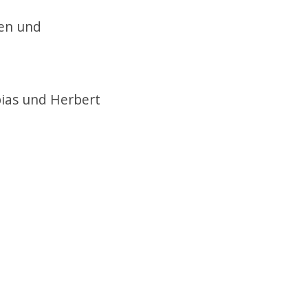
ten und
bias und Herbert