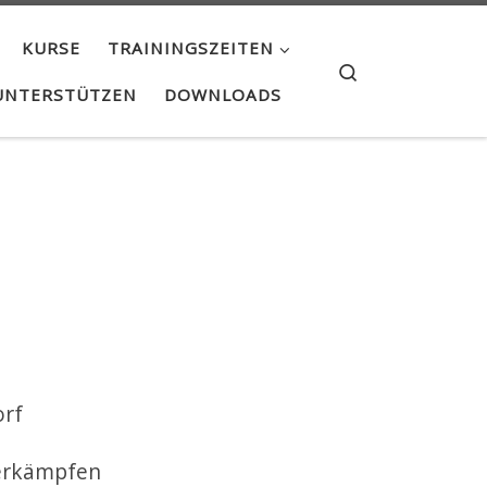
KURSE
TRAININGSZEITEN
Search
UNTERSTÜTZEN
DOWNLOADS
orf
 erkämpfen