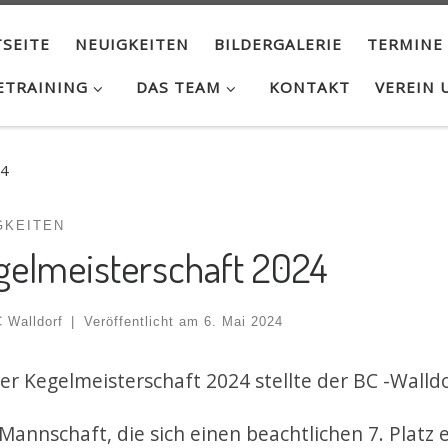
SEITE
NEUIGKEITEN
BILDERGALERIE
TERMINE
ETRAINING
DAS TEAM
KONTAKT
VEREIN 
24
GKEITEN
gelmeisterschaft 2024
 Walldorf
|
Veröffentlicht am
6. Mai 2024
er Kegelmeisterschaft 2024 stellte der BC -Walld
 Mannschaft, die sich einen beachtlichen 7. Platz