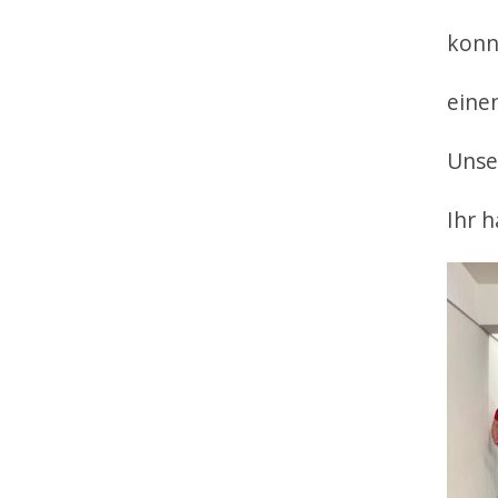
konn
einen
Unse
Ihr h