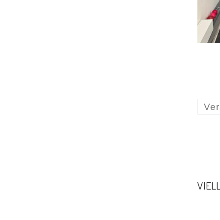
Ver
VIEL