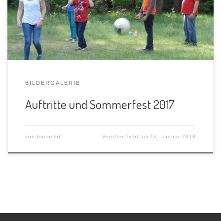
BILDERGALERIE
Auftritte und Sommerfest 2017
von
budoclub
Veröffentlicht am
12. Januar 2018