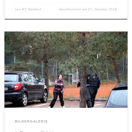
von
BC Walldorf
Veröffentlicht am
27. Oktober 2019
zu den Kursen
BILDERGALERIE