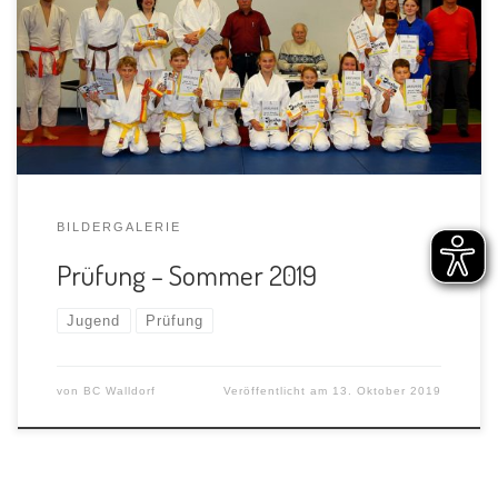
Herzlichen Glückwunsch an unsere Prüflinge
BILDERGALERIE
Prüfung – Sommer 2019
Jugend
Prüfung
von
BC Walldorf
Veröffentlicht am
13. Oktober 2019