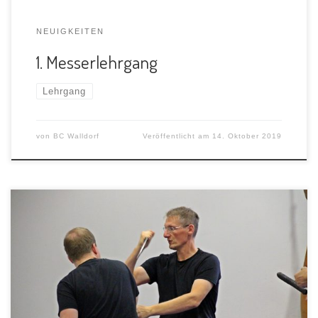
NEUIGKEITEN
1. Messerlehrgang
Lehrgang
von
BC Walldorf
Veröffentlicht am
14. Oktober 2019
zum Bericht