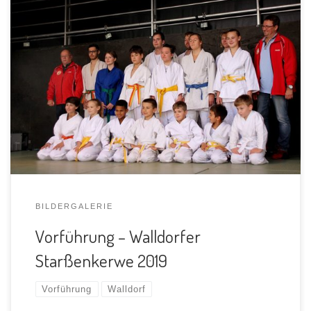
BILDERGALERIE
Vorführung – Walldorfer
Starßenkerwe 2019
Vorführung
Walldorf