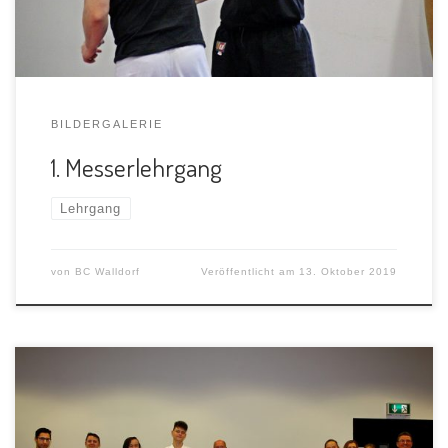
BILDERGALERIE
1. Messerlehrgang
Lehrgang
von
BC Walldorf
Veröffentlicht am
13. Oktober 2019